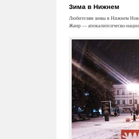
Зима в Нижнем
Любителям зимы в Нижнем Новго
Жанр — апокалипсическо-нацио