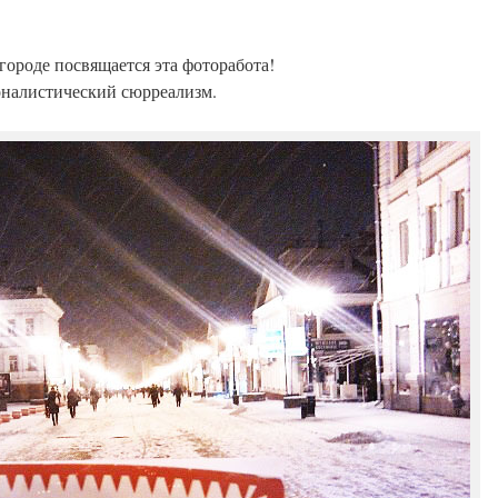
роде посвящается эта фоторабота!
налистический сюрреализм.