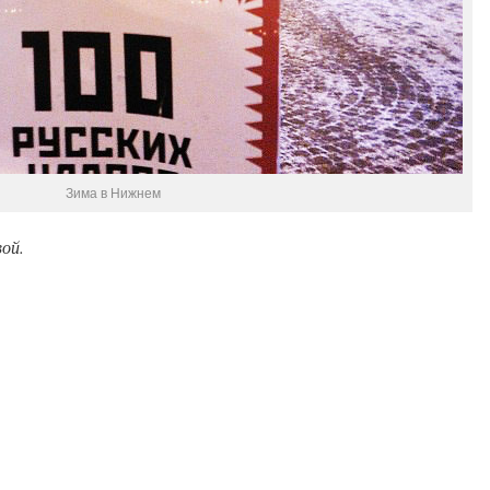
Зима в Нижнем
ой.